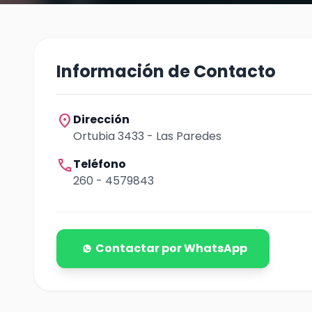
Información de Contacto
location_on
Dirección
Ortubia 3433 - Las Paredes
call
Teléfono
260 - 4579843
Contactar por WhatsApp