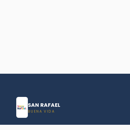
SAN RAFAEL
BUENA VIDA
Dirección De turismo de San Rafael