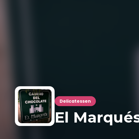
Delicatessen
El Marqué