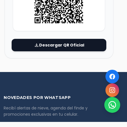
download
Descargar QR Oficial
NOVEDADES POR WHATSAPP
Recibí alertas de nieve, agenda del finde y
promociones exclusivas en tu celular.