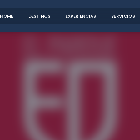
HOME
DESTINOS
EXPERIENCIAS
SERVICIOS