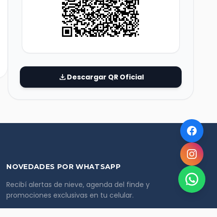
download
Descargar QR Oficial
NOVEDADES POR WHATSAPP
Recibí alertas de nieve, agenda del finde y
promociones exclusivas en tu celular.