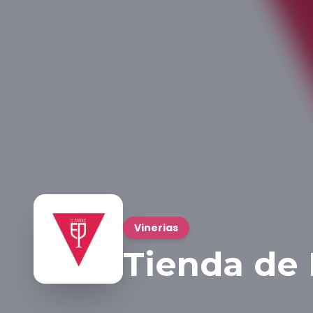
Vinerias
Tienda de 