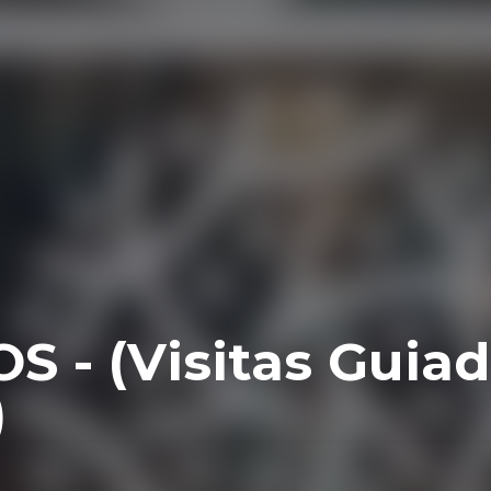
S - (Visitas Guia
)