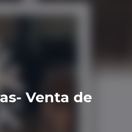
das- Venta de