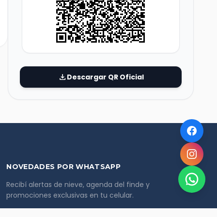
download
Descargar QR Oficial
NOVEDADES POR WHATSAPP
Recibí alertas de nieve, agenda del finde y
promociones exclusivas en tu celular.