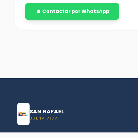
Contactar por WhatsApp
SAN RAFAEL
BUENA VIDA
Dirección De turismo de San Rafael