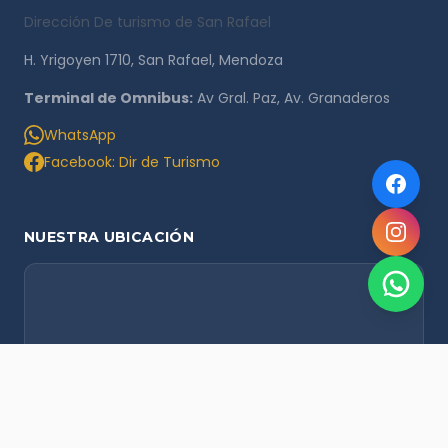
Dirección De turismo de San Rafael
H. Yrigoyen 1710, San Rafael, Mendoza
Terminal de Omnibus:
Av Gral. Paz, Av. Granaderos
WhatsApp
Facebook: Dir de Turismo
NUESTRA UBICACIÓN