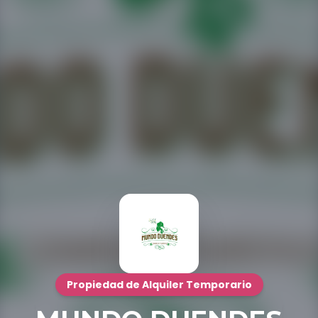
Propiedad de Alquiler Temporario