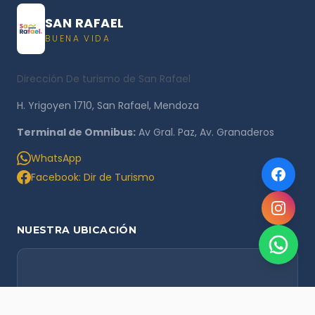
SAN RAFAEL
BUENA VIDA
Dirección De turismo de San Rafael
H. Yrigoyen 1710, San Rafael, Mendoza
Terminal de Omnibus:
Av Gral. Paz, Av. Granaderos
WhatsApp
Facebook: Dir de Turismo
NUESTRA UBICACIÓN