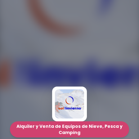
Alquiler y Venta de Equipos de Nieve, Pesca y
Camping