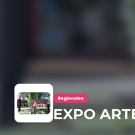
Regionales
EXPO ART