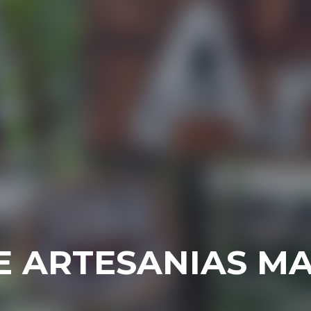
E ARTESANIAS M