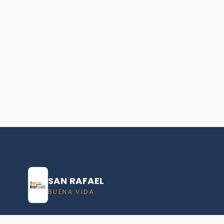
SAN RAFAEL
BUENA VIDA
Dirección De turismo de San Rafael