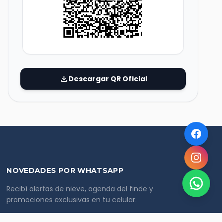
download
Descargar QR Oficial
NOVEDADES POR WHATSAPP
Recibí alertas de nieve, agenda del finde y
promociones exclusivas en tu celular.