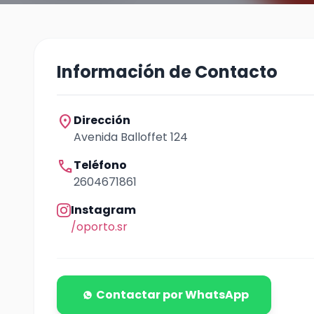
Información de Contacto
location_on
Dirección
Avenida Balloffet 124
call
Teléfono
2604671861
Instagram
/oporto.sr
Contactar por WhatsApp