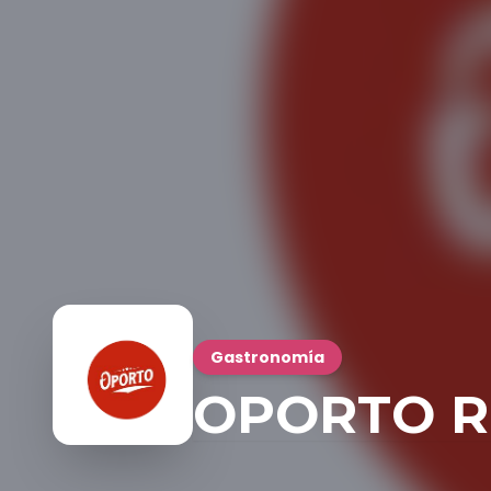
Gastronomía
OPORTO R