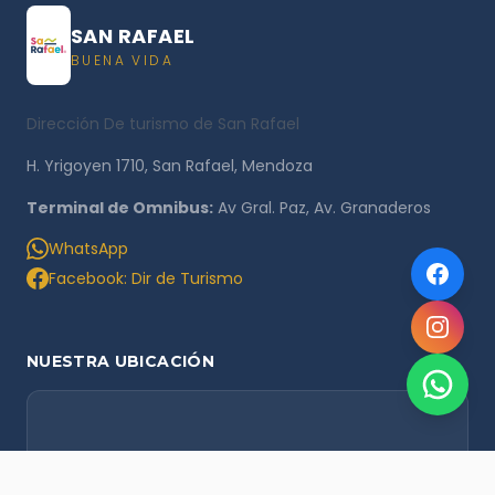
SAN RAFAEL
BUENA VIDA
Dirección De turismo de San Rafael
H. Yrigoyen 1710, San Rafael, Mendoza
Terminal de Omnibus:
Av Gral. Paz, Av. Granaderos
WhatsApp
Facebook: Dir de Turismo
NUESTRA UBICACIÓN