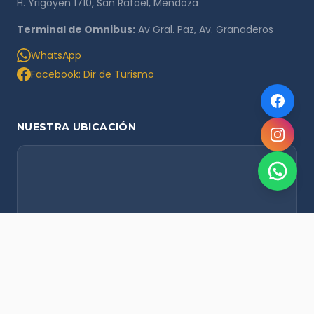
H. Yrigoyen 1710, San Rafael, Mendoza
Terminal de Omnibus:
Av Gral. Paz, Av. Granaderos
WhatsApp
Facebook: Dir de Turismo
NUESTRA UBICACIÓN
NOVEDADES POR WHATSAPP