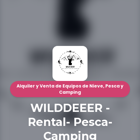
Alquiler y Venta de Equipos de Nieve, Pesca y
Camping
WILDDEEER -
Rental- Pesca-
Camping