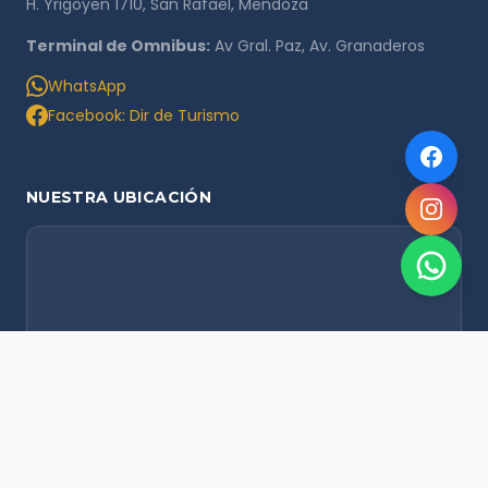
H. Yrigoyen 1710, San Rafael, Mendoza
Terminal de Omnibus:
Av Gral. Paz, Av. Granaderos
WhatsApp
Facebook: Dir de Turismo
NUESTRA UBICACIÓN
NOVEDADES POR WHATSAPP