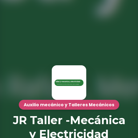
Auxilio mecánico y Talleres Mecánicos
JR Taller -Mecánica
y Electricidad