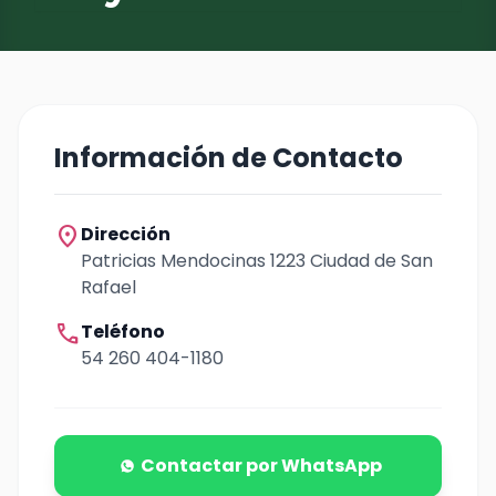
Información de Contacto
location_on
Dirección
Patricias Mendocinas 1223 Ciudad de San
Rafael
call
Teléfono
54 260 404-1180
Contactar por WhatsApp