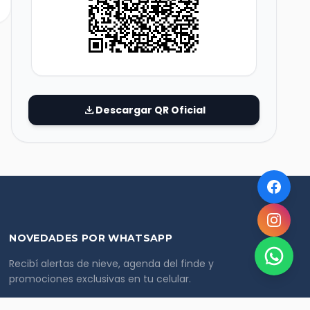
download
Descargar QR Oficial
NOVEDADES POR WHATSAPP
Recibí alertas de nieve, agenda del finde y
promociones exclusivas en tu celular.