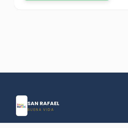
SAN RAFAEL
BUENA VIDA
Dirección De turismo de San Rafael