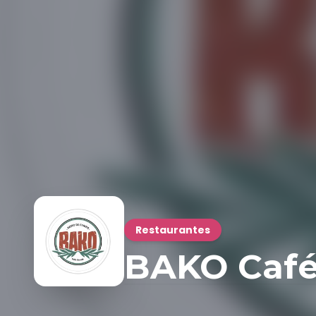
Restaurantes
BAKO Café