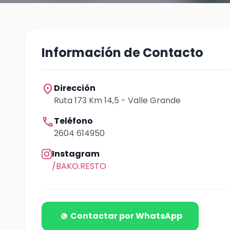
Información de Contacto
location_on
Dirección
Ruta 173 Km 14,5 - Valle Grande
call
Teléfono
2604 614950
Instagram
/BAKO.RESTO
Contactar por WhatsApp