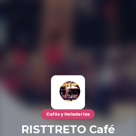
Cafés y Heladerías
RISTTRETO Café