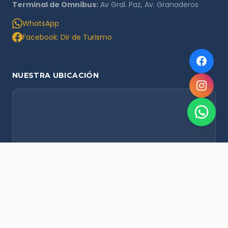
Terminal de Omnibus:
Av Gral. Paz, Av. Granaderos
WhatsApp
Facebook: Dir de Turismo
NUESTRA UBICACIÓN
NOVEDADES POR WHATSAPP
Recibí alertas de nieve, agenda del finde y promociones