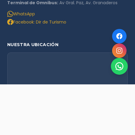
Terminal de Omnibus:
Av Gral. Paz, Av. Granaderos
WhatsApp
Facebook: Dir de Turismo
NUESTRA UBICACIÓN
NOVEDADES POR WHATSAPP
Recibí alertas de nieve, agenda del finde y promociones