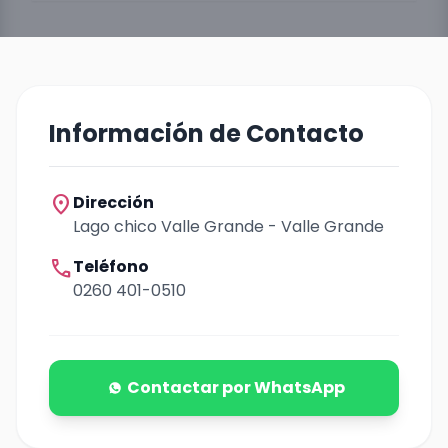
Información de Contacto
location_on
Dirección
Lago chico Valle Grande - Valle Grande
call
Teléfono
0260 401-0510
Contactar por WhatsApp