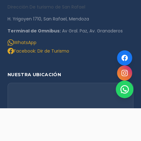
Dirección De turismo de San Rafael
H. Yrigoyen 1710, San Rafael, Mendoza
Terminal de Omnibus:
Av Gral. Paz, Av. Granaderos
WhatsApp
Facebook: Dir de Turismo
NUESTRA UBICACIÓN