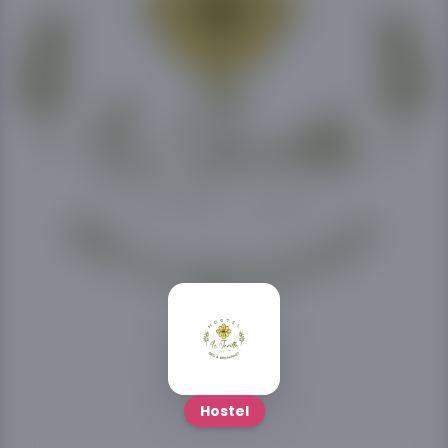
Hostel