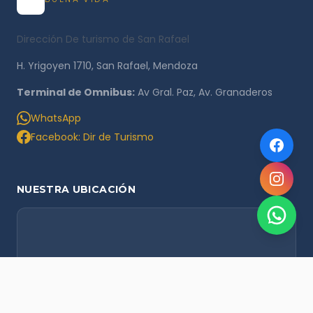
Dirección De turismo de San Rafael
H. Yrigoyen 1710, San Rafael, Mendoza
Terminal de Omnibus:
Av Gral. Paz, Av. Granaderos
WhatsApp
Facebook: Dir de Turismo
NUESTRA UBICACIÓN