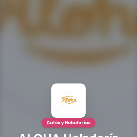
Cafés y Heladerías