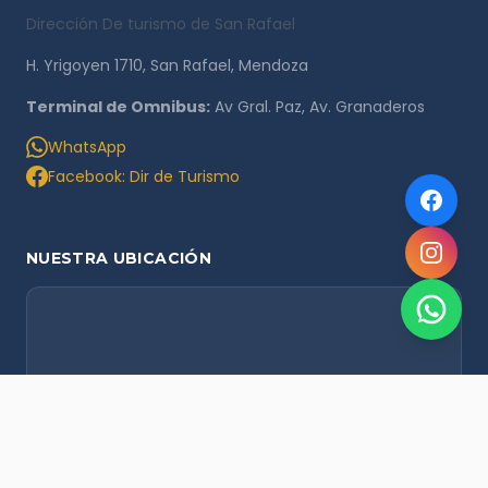
Dirección De turismo de San Rafael
H. Yrigoyen 1710, San Rafael, Mendoza
Terminal de Omnibus:
Av Gral. Paz, Av. Granaderos
WhatsApp
Facebook: Dir de Turismo
NUESTRA UBICACIÓN