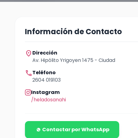
Información de Contacto
location_on
Dirección
Av. Hipólito Yrigoyen 1475 - Ciudad
call
Teléfono
2604 019103
Instagram
/heladosanahi
Contactar por WhatsApp