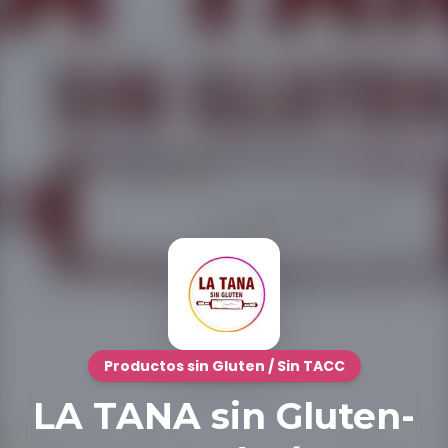
Productos sin Gluten / Sin TACC
LA TANA sin Gluten-