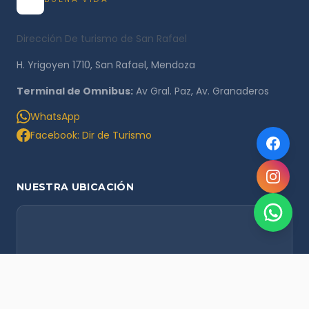
Dirección De turismo de San Rafael
H. Yrigoyen 1710, San Rafael, Mendoza
Terminal de Omnibus:
Av Gral. Paz, Av. Granaderos
WhatsApp
Facebook: Dir de Turismo
NUESTRA UBICACIÓN