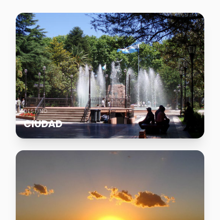
DESTINO
CIUDAD