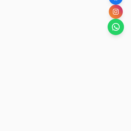
SAN RAFAEL
BUENA VIDA
Dirección De turismo de San Rafael