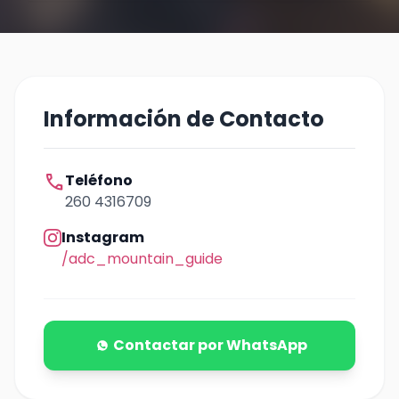
Información de Contacto
call
Teléfono
260 4316709
Instagram
/adc_mountain_guide
Contactar por WhatsApp