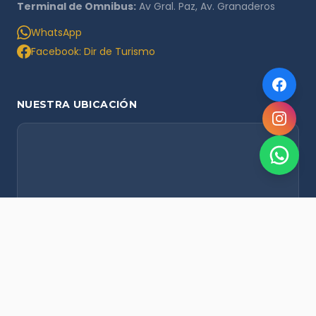
Terminal de Omnibus:
Av Gral. Paz, Av. Granaderos
WhatsApp
Facebook: Dir de Turismo
NUESTRA UBICACIÓN
NOVEDADES POR WHATSAPP
Recibí alertas de nieve, agenda del finde y promociones