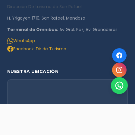
Dirección De turismo de San Rafael
H. Yrigoyen 1710, San Rafael, Mendoza
Terminal de Omnibus:
Av Gral. Paz, Av. Granaderos
WhatsApp
Facebook: Dir de Turismo
NUESTRA UBICACIÓN