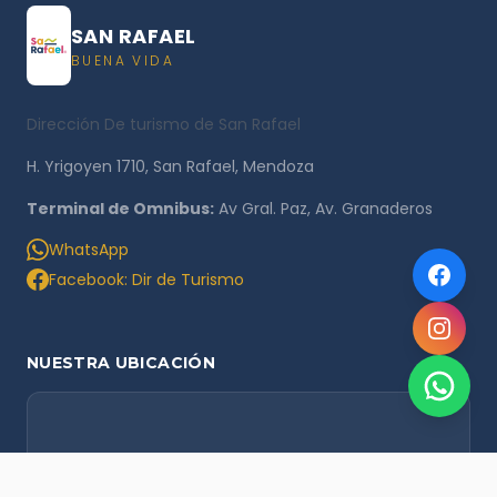
SAN RAFAEL
BUENA VIDA
Dirección De turismo de San Rafael
H. Yrigoyen 1710, San Rafael, Mendoza
Terminal de Omnibus:
Av Gral. Paz, Av. Granaderos
WhatsApp
Facebook: Dir de Turismo
NUESTRA UBICACIÓN