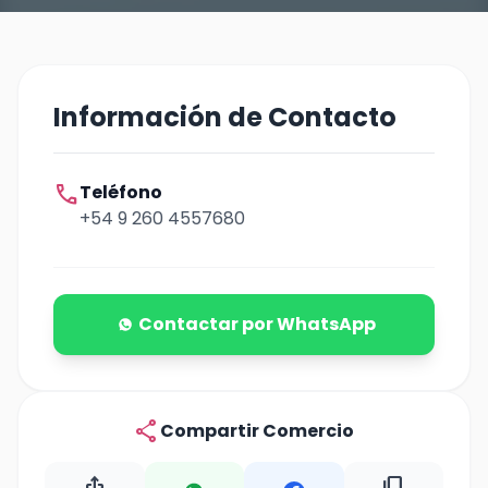
Información de Contacto
call
Teléfono
+54 9 260 4557680
Contactar por WhatsApp
share
Compartir Comercio