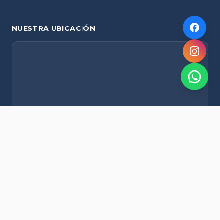
NUESTRA UBICACIÓN
NOVEDADES POR WHATSAPP
Recibí alertas de nieve, agenda del finde y promociones
exclusivas en tu celular.
Suscribirme Gratis