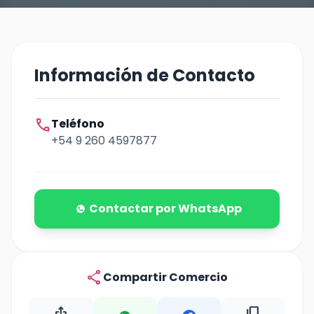
Información de Contacto
call
Teléfono
+54 9 260 4597877
Contactar por WhatsApp
share
Compartir Comercio