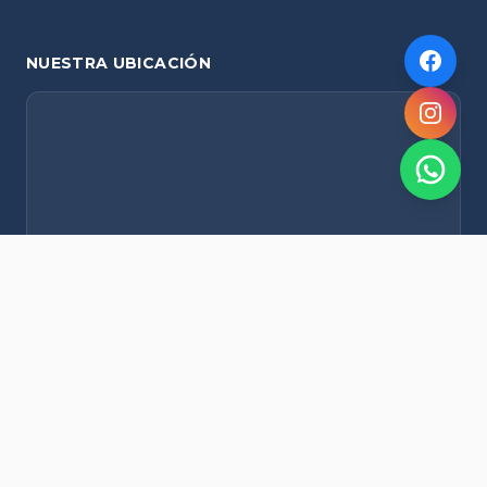
NUESTRA UBICACIÓN
NOVEDADES POR WHATSAPP
Recibí alertas de nieve, agenda del finde y promociones
exclusivas en tu celular.
Suscribirme Gratis