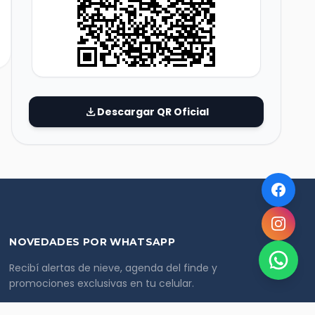
download
Descargar QR Oficial
NOVEDADES POR WHATSAPP
Recibí alertas de nieve, agenda del finde y
promociones exclusivas en tu celular.