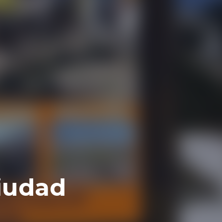
iudad