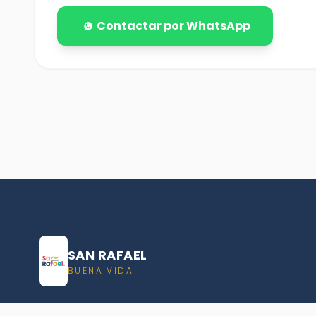
Contactar por WhatsApp
SAN RAFAEL
BUENA VIDA
Dirección De turismo de San Rafael