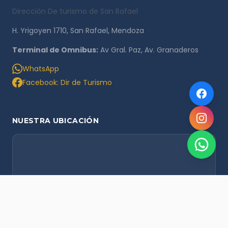
Dirección De turismo de San Rafael
H. Yrigoyen 1710, San Rafael, Mendoza
Terminal de Omnibus:
Av Gral. Paz, Av. Granaderos
WhatsApp
Facebook: Dir de Turismo
NUESTRA UBICACIÓN