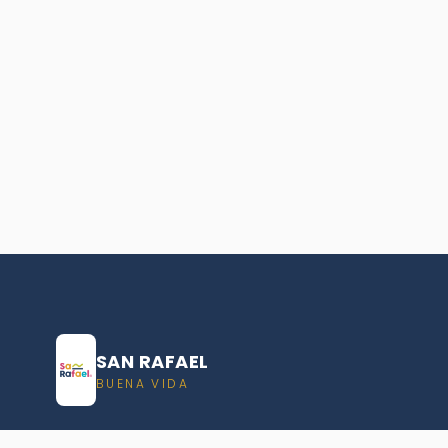
SAN RAFAEL
BUENA VIDA
Dirección De turismo de San Rafael