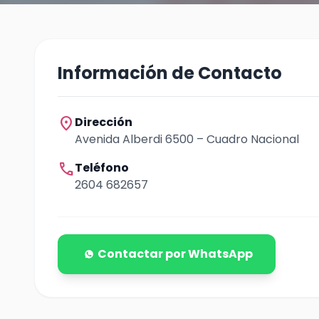
Información de Contacto
location_on
Dirección
Avenida Alberdi 6500 – Cuadro Nacional
call
Teléfono
2604 682657
Contactar por WhatsApp