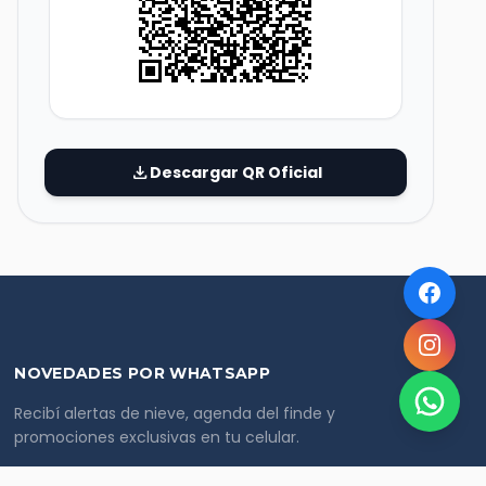
download
Descargar QR Oficial
NOVEDADES POR WHATSAPP
Recibí alertas de nieve, agenda del finde y
promociones exclusivas en tu celular.