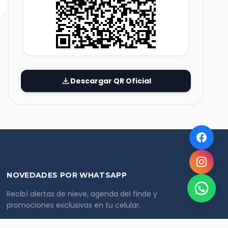
download
Descargar QR Oficial
NOVEDADES POR WHATSAPP
Recibí alertas de nieve, agenda del finde y
promociones exclusivas en tu celular.