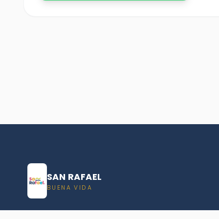
SAN RAFAEL
BUENA VIDA
Dirección De turismo de San Rafael