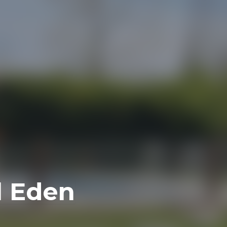
l Eden