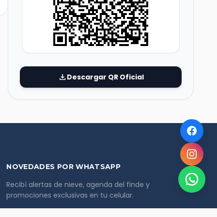
download
Descargar QR Oficial
NOVEDADES POR WHATSAPP
Recibí alertas de nieve, agenda del finde y
promociones exclusivas en tu celular.