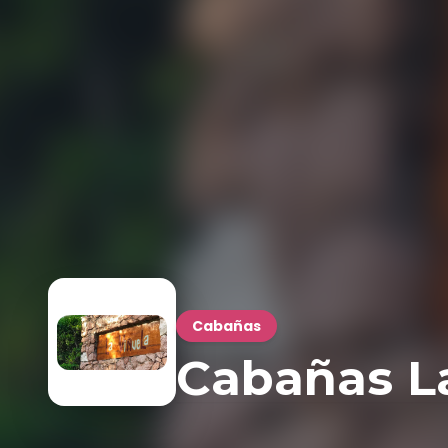
Cabañas
Cabañas L