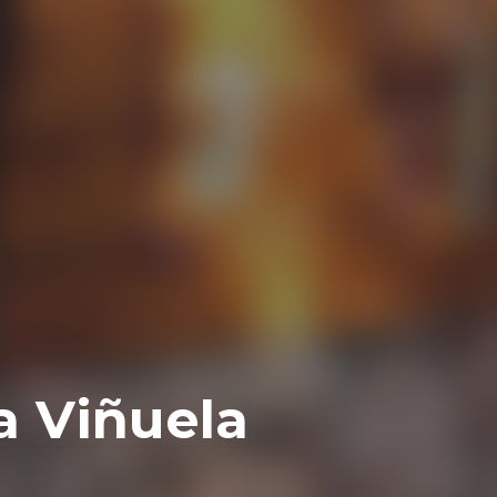
a Viñuela