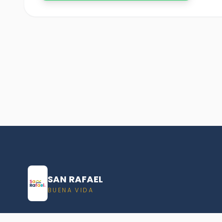
SAN RAFAEL
BUENA VIDA
Dirección De turismo de San Rafael