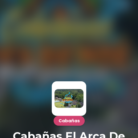
Cabañas
Cabañas El Arca De