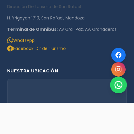
Dirección De turismo de San Rafael
H. Yrigoyen 1710, San Rafael, Mendoza
Terminal de Omnibus:
Av Gral. Paz, Av. Granaderos
WhatsApp
Facebook: Dir de Turismo
NUESTRA UBICACIÓN