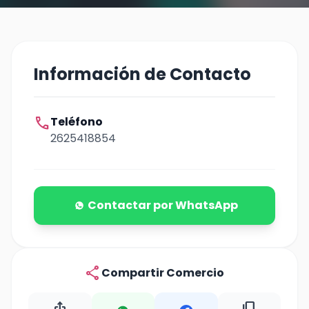
Información de Contacto
call
Teléfono
2625418854
Contactar por WhatsApp
share
Compartir Comercio