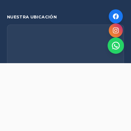
NUESTRA UBICACIÓN
NOVEDADES POR WHATSAPP
Recibí alertas de nieve, agenda del finde y promociones
exclusivas en tu celular.
Suscribirme Gratis