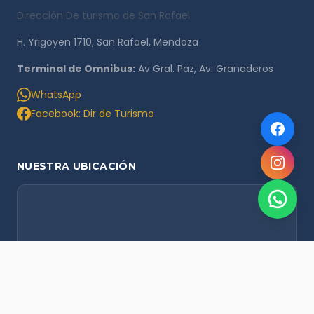
Dirección De turismo de San Rafael
H. Yrigoyen 1710, San Rafael, Mendoza
Terminal de Omnibus:
Av Gral. Paz, Av. Granaderos
WhatsApp
Facebook: Dir de Turismo
NUESTRA UBICACIÓN