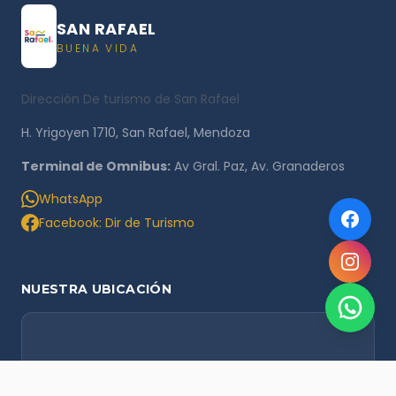
SAN RAFAEL
BUENA VIDA
Dirección De turismo de San Rafael
H. Yrigoyen 1710, San Rafael, Mendoza
Terminal de Omnibus:
Av Gral. Paz, Av. Granaderos
WhatsApp
Facebook: Dir de Turismo
NUESTRA UBICACIÓN