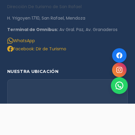
Dirección De turismo de San Rafael
H. Yrigoyen 1710, San Rafael, Mendoza
Terminal de Omnibus:
Av Gral. Paz, Av. Granaderos
WhatsApp
Facebook: Dir de Turismo
NUESTRA UBICACIÓN