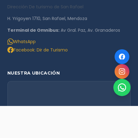
Dirección De turismo de San Rafael
H. Yrigoyen 1710, San Rafael, Mendoza
Terminal de Omnibus:
Av Gral. Paz, Av. Granaderos
WhatsApp
Facebook: Dir de Turismo
NUESTRA UBICACIÓN