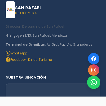
SAN RAFAEL
BUENA VIDA
Dirección De turismo de San Rafael
H. Yrigoyen 1710, San Rafael, Mendoza
Terminal de Omnibus:
Av Gral. Paz, Av. Granaderos
WhatsApp
Facebook: Dir de Turismo
NUESTRA UBICACIÓN