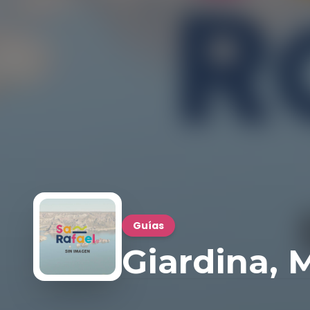
Guías
Giardina, 