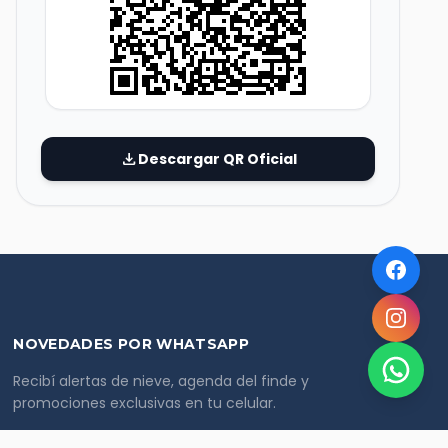
download
Descargar QR Oficial
NOVEDADES POR WHATSAPP
Recibí alertas de nieve, agenda del finde y
promociones exclusivas en tu celular.