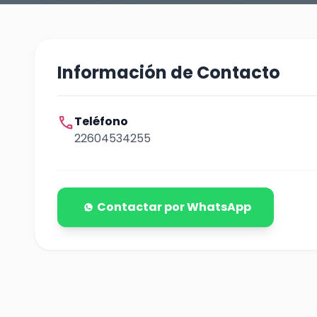
Información de Contacto
call
Teléfono
22604534255
Contactar por WhatsApp