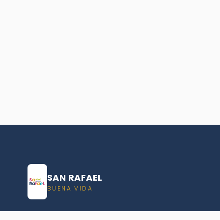
SAN RAFAEL
BUENA VIDA
Dirección De turismo de San Rafael