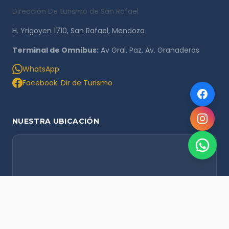
Dirección De turismo de San Rafael
H. Yrigoyen 1710, San Rafael, Mendoza
Terminal de Omnibus:
Av Gral. Paz, Av. Granaderos
WhatsApp
Facebook: Dir de Turismo
NUESTRA UBICACIÓN