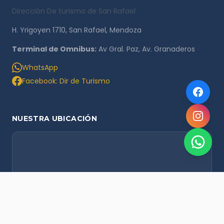
Dirección De turismo de San Rafael
H. Yrigoyen 1710, San Rafael, Mendoza
Terminal de Omnibus:
Av Gral. Paz, Av. Granaderos
WhatsApp
Facebook: Dir de Turismo
NUESTRA UBICACIÓN