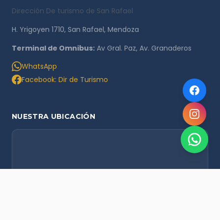
Dirección De turismo de San Rafael
H. Yrigoyen 1710, San Rafael, Mendoza
Terminal de Omnibus:
Av Gral. Paz, Av. Granaderos
WhatsApp
Facebook: Dir de Turismo
NUESTRA UBICACIÓN