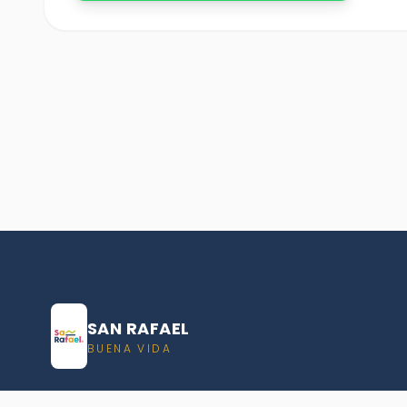
SAN RAFAEL
BUENA VIDA
Dirección De turismo de San Rafael