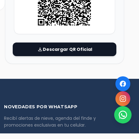
download
Descargar QR Oficial
NOVEDADES POR WHATSAPP
Recibí alertas de nieve, agenda del finde y
promociones exclusivas en tu celular.