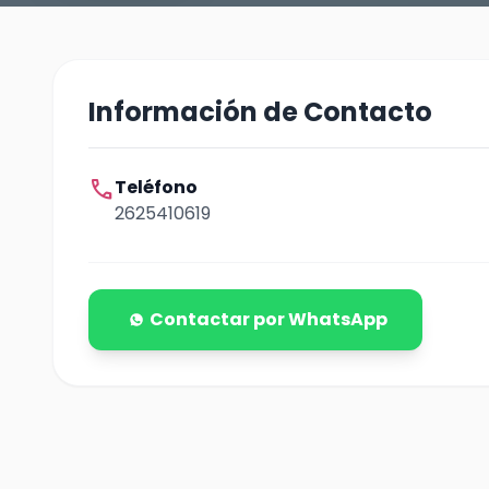
Información de Contacto
call
Teléfono
2625410619
Contactar por WhatsApp