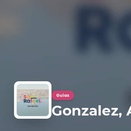
Guías
Gonzalez, 