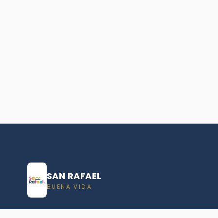
SAN RAFAEL
BUENA VIDA
Dirección De turismo de San Rafael