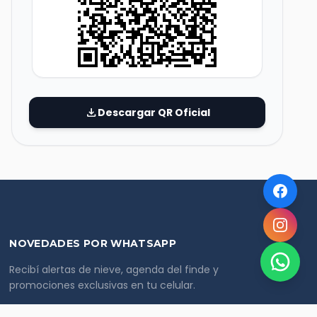
download
Descargar QR Oficial
NOVEDADES POR WHATSAPP
Recibí alertas de nieve, agenda del finde y
promociones exclusivas en tu celular.