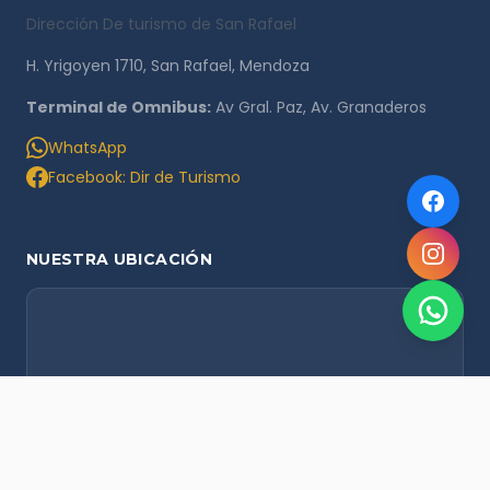
Dirección De turismo de San Rafael
H. Yrigoyen 1710, San Rafael, Mendoza
Terminal de Omnibus:
Av Gral. Paz, Av. Granaderos
WhatsApp
Facebook: Dir de Turismo
NUESTRA UBICACIÓN