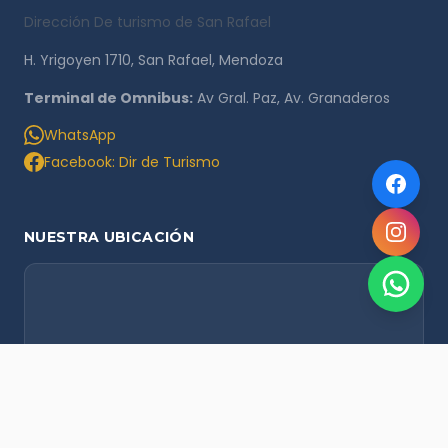
Dirección De turismo de San Rafael
H. Yrigoyen 1710, San Rafael, Mendoza
Terminal de Omnibus:
Av Gral. Paz, Av. Granaderos
WhatsApp
Facebook: Dir de Turismo
NUESTRA UBICACIÓN