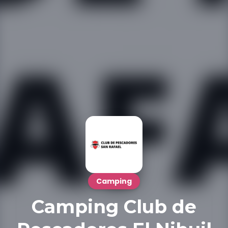
Camping
Camping Club de