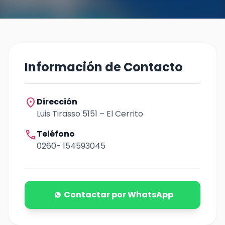
Información de Contacto
location_on
Dirección
Luis Tirasso 5151 – El Cerrito
call
Teléfono
0260- 154593045
Contactar por WhatsApp