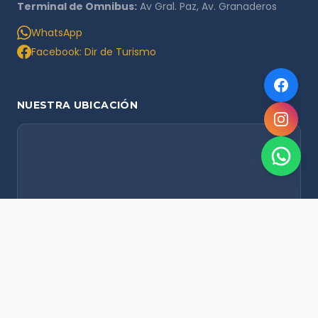
Terminal de Omnibus:
Av Gral. Paz, Av. Granaderos
WhatsApp
Facebook: Dir de Turismo
NUESTRA UBICACIÓN
NOVEDADES POR WHATSAPP
Recibí alertas de nieve, agenda del finde y promociones