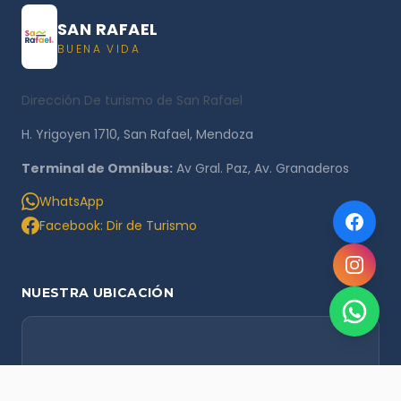
SAN RAFAEL
BUENA VIDA
Dirección De turismo de San Rafael
H. Yrigoyen 1710, San Rafael, Mendoza
Terminal de Omnibus:
Av Gral. Paz, Av. Granaderos
WhatsApp
Facebook: Dir de Turismo
NUESTRA UBICACIÓN