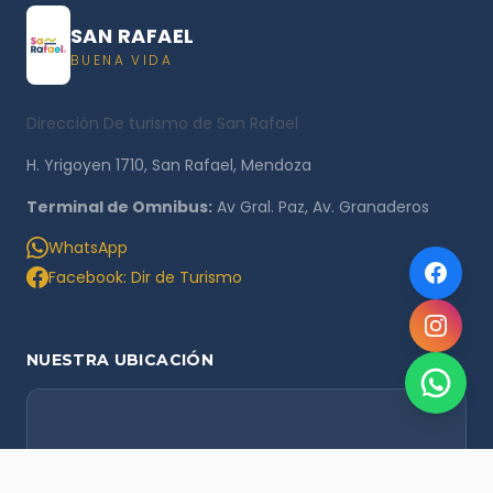
SAN RAFAEL
BUENA VIDA
Dirección De turismo de San Rafael
H. Yrigoyen 1710, San Rafael, Mendoza
Terminal de Omnibus:
Av Gral. Paz, Av. Granaderos
WhatsApp
Facebook: Dir de Turismo
NUESTRA UBICACIÓN