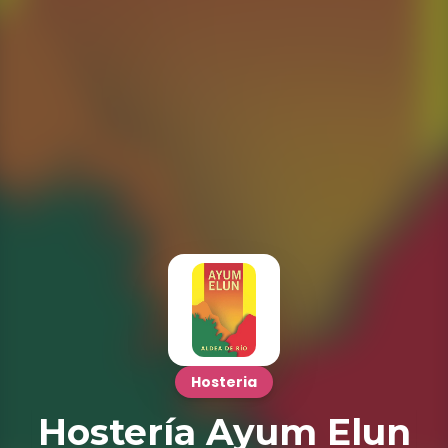
Hosteria
Hostería Ayum Elun