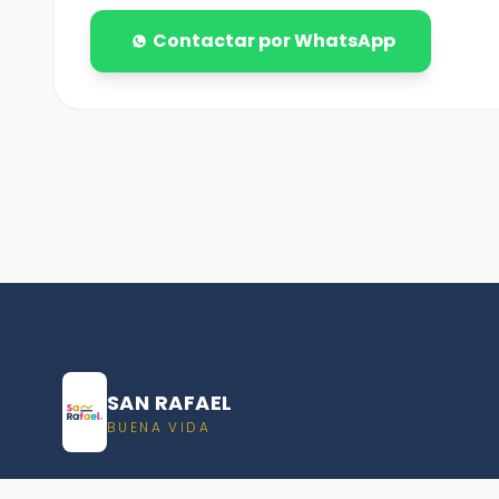
Contactar por WhatsApp
SAN RAFAEL
BUENA VIDA
Dirección De turismo de San Rafael