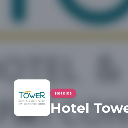
Hoteles
Hotel Tower