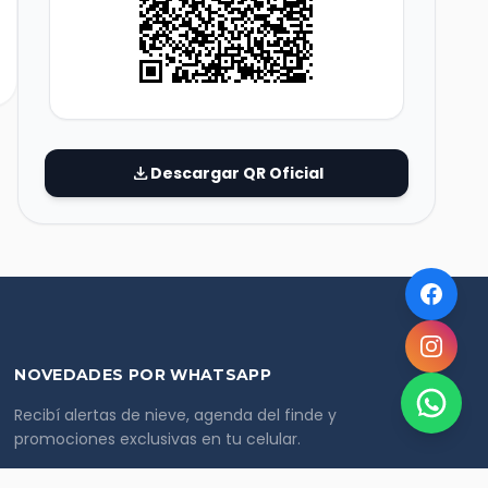
download
Descargar QR Oficial
NOVEDADES POR WHATSAPP
Recibí alertas de nieve, agenda del finde y
promociones exclusivas en tu celular.