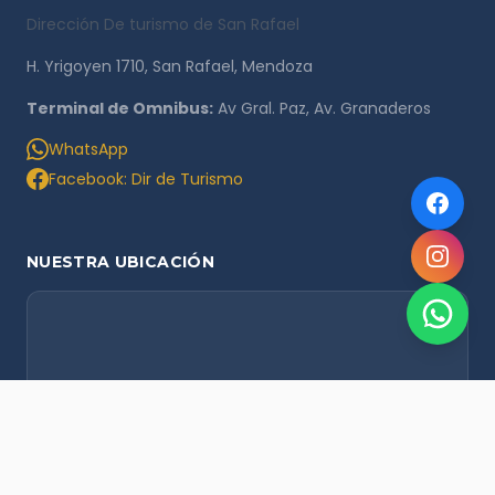
Dirección De turismo de San Rafael
H. Yrigoyen 1710, San Rafael, Mendoza
Terminal de Omnibus:
Av Gral. Paz, Av. Granaderos
WhatsApp
Facebook: Dir de Turismo
NUESTRA UBICACIÓN